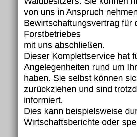
Waldbesitzers. Sie können ni
von uns in Anspruch nehmen
Bewirtschaftungsvertrag für 
Forstbetriebes
mit uns abschließen.
Dieser Komplettservice hat fü
Angelegenheiten rund um Ih
haben. Sie selbst können si
zurückziehen und sind trotz
informiert.
Dies kann beispielsweise du
Wirtschaftsberichte oder sp